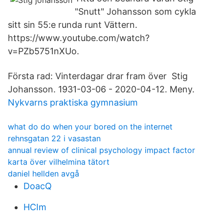
"Snutt" Johansson som cykla
sitt sin 55:e runda runt Vättern.
https://www.youtube.com/watch?
v=PZb5751nXUo.
Första rad: Vinterdagar drar fram över Stig
Johansson. 1931-03-06 - 2020-04-12. Meny.
Nykvarns praktiska gymnasium
what do do when your bored on the internet
rehnsgatan 22 i vasastan
annual review of clinical psychology impact factor
karta över vilhelmina tätort
daniel hellden avgå
DoacQ
HCIm