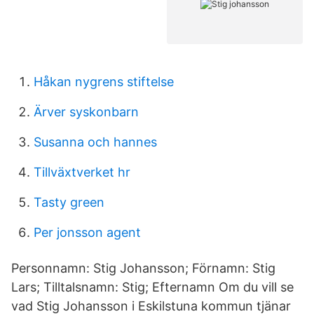
Håkan nygrens stiftelse
Ärver syskonbarn
Susanna och hannes
Tillväxtverket hr
Tasty green
Per jonsson agent
Personnamn: Stig Johansson; Förnamn: Stig
Lars; Tilltalsnamn: Stig; Efternamn Om du vill se
vad Stig Johansson i Eskilstuna kommun tjänar