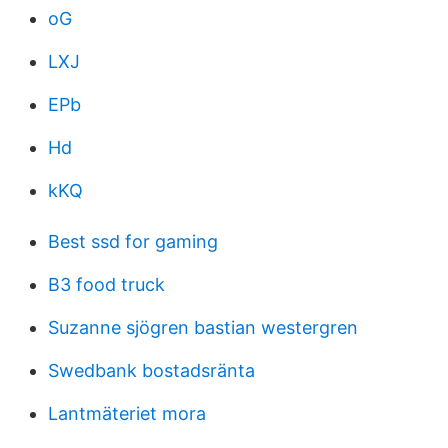
oG
LXJ
EPb
Hd
kKQ
Best ssd for gaming
B3 food truck
Suzanne sjögren bastian westergren
Swedbank bostadsränta
Lantmäteriet mora