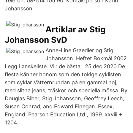
Telefon: 08-514 105 90. Kontaktperson Karin
Johansson.
Artiklar av Stig
Johansson SvD
Anne-Line Graedler og Stig
Johansson. Heftet Bokmål 2002.
Legg i ønskeliste. Vi : de bästa 25 dec 2020 De
flesta känner honom som den tokige cyklisten
som cyklar Vätternrundan på en gammal hoj,
med slitna jeans, träskor och speciella mössa. By
Douglas Biber, Stig Johansson, Geoffrey Leech,
Susan Conrad, and Edward Finegan. Essex,
England: Pearson Education Ltd., 1999. xxviii +
1204.