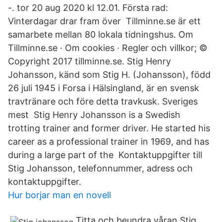
-. tor 20 aug 2020 kl 12.01. Första rad:
Vinterdagar drar fram över Tillminne.se är ett
samarbete mellan 80 lokala tidningshus. Om
Tillminne.se · Om cookies · Regler och villkor; ©
Copyright 2017 tillminne.se. Stig Henry
Johansson, känd som Stig H. (Johansson), född
26 juli 1945 i Forsa i Hälsingland, är en svensk
travtränare och före detta travkusk. Sveriges
mest Stig Henry Johansson is a Swedish
trotting trainer and former driver. He started his
career as a professional trainer in 1969, and has
during a large part of the Kontaktuppgifter till
Stig Johansson, telefonnummer, adress och
kontaktuppgifter.
Hur borjar man en novell
Titta och beundra våran Stig