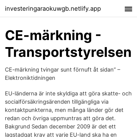
investeringaraokuwgb.netlify.app
CE-märkning -
Transportstyrelsen
CE-märkning tvingar sunt förnuft åt sidan” –
Elektroniktidningen
EU-länderna är inte skyldiga att göra skatte- och
socialförsäkringsärenden tillgängliga via
kontaktpunkterna, men många länder gör det
redan och övriga uppmuntras att göra det.
Bakgrund Sedan december 2009 är det ett
lagstadgat krav att varje EU-land ska ha en