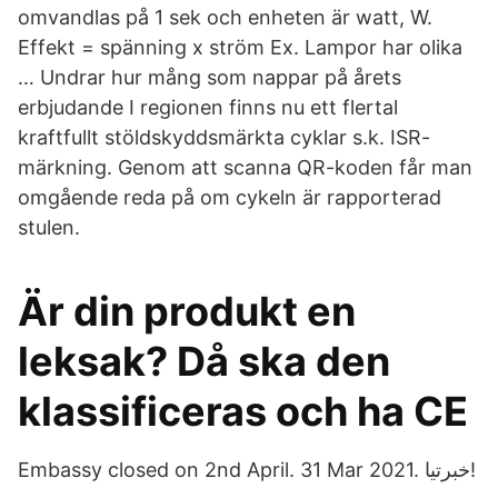
omvandlas på 1 sek och enheten är watt, W.
Effekt = spänning x ström Ex. Lampor har olika
… Undrar hur mång som nappar på årets
erbjudande I regionen finns nu ett flertal
kraftfullt stöldskyddsmärkta cyklar s.k. ISR-
märkning. Genom att scanna QR-koden får man
omgående reda på om cykeln är rapporterad
stulen.
Är din produkt en
leksak? Då ska den
klassificeras och ha CE
Embassy closed on 2nd April. 31 Mar 2021. خبرتیا!