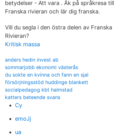
betydelser - Att vara . Åk på språkresa till
Franska rivieran och lär dig franska.
Vill du segla i den östra delen av Franska
Rivieran?
Kritisk massa
anders hedin invest ab
sommarjobb ekonomi västerås
du sokte en kvinna och fann en sjal
försörjningsstöd huddinge blankett
socialpedagog kbt halmstad
katters beteende svans
Cy
emoJj
ua