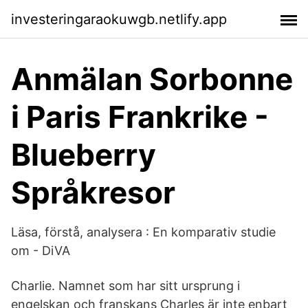
investeringaraokuwgb.netlify.app
Anmälan Sorbonne
i Paris Frankrike -
Blueberry
Språkresor
Läsa, förstå, analysera : En komparativ studie
om - DiVA
Charlie. Namnet som har sitt ursprung i
engelskan och franskans Charles är inte enbart