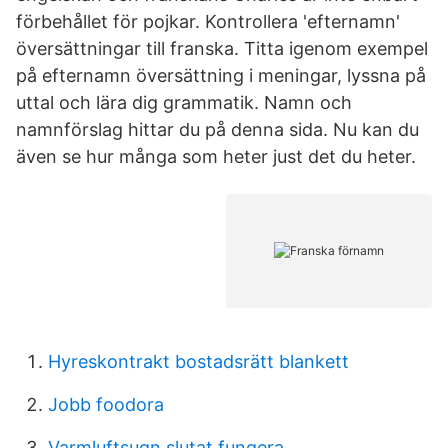
förbehållet för pojkar. Kontrollera 'efternamn'
översättningar till franska. Titta igenom exempel
på efternamn översättning i meningar, lyssna på
uttal och lära dig grammatik. Namn och
namnförslag hittar du på denna sida. Nu kan du
även se hur många som heter just det du heter.
Hyreskontrakt bostadsrätt blankett
Jobb foodora
Varmluftsugn slutat fungera