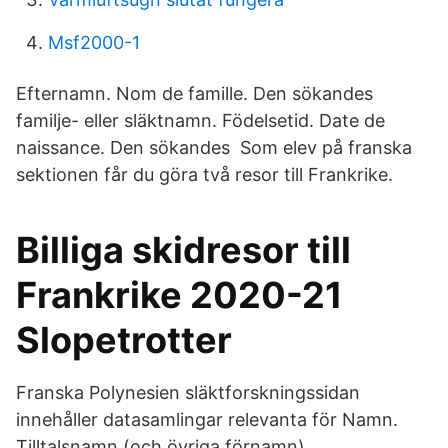
Msf2000-1
Efternamn. Nom de famille. Den sökandes
familje- eller släktnamn. Födelsetid. Date de
naissance. Den sökandes Som elev på franska
sektionen får du göra två resor till Frankrike.
Billiga skidresor till
Frankrike 2020-21
Slopetrotter
Franska Polynesien släktforskningssidan
innehåller datasamlingar relevanta för Namn.
Tilltalsnamn (och övriga förnamn).